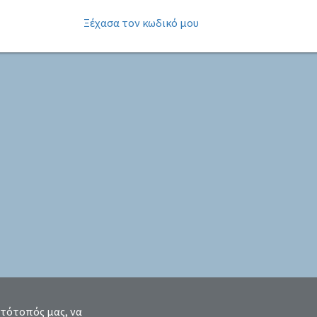
Ξέχασα τον κωδικό μου
στότοπός μας, να